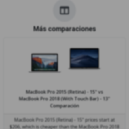
Más comparaciones
MacBook Pro 2015 (Retina) - 15"
vs
MacBook Pro 2018 (With Touch Bar) - 13"
Comparación
MacBook Pro 2015 (Retina) - 15" prices start at
$206, which is cheaper than the MacBook Pro 2018