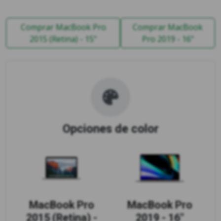
Comprar MacBook Pro
Comprar MacBook
2015 (Retina) - 15"
Pro 2019 - 16"
Opciones de color
MacBook Pro
MacBook Pro
2015 (Retina) -
2019 - 16"