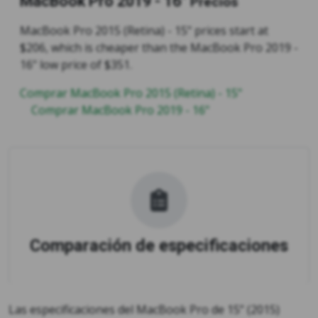
MacBook Pro 2019 - 16"
Precios
MacBook Pro 2015 (Retina) - 15" prices start at
$206, which is cheaper than the MacBook Pro 2019 -
16" low price of $351.
Comprar MacBook Pro 2015 (Retina) - 15"
Comprar MacBook Pro 2019 - 16"
Comparación de especificaciones
Las especificaciones del MacBook Pro de 15” (2015)