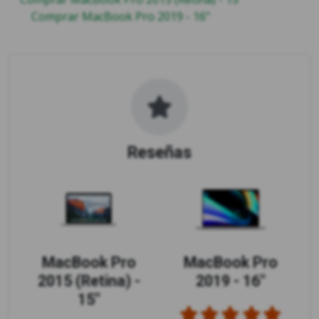
Comprar MacBook Pro 2019 - 16"
Reseñas
MacBook Pro
MacBook Pro
2015 (Retina) -
2019 - 16"
15"