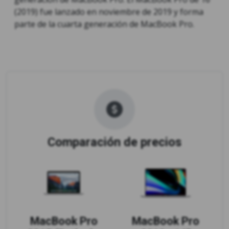
(2019) fue lanzado en noviembre de 2019 y forma
parte de la cuarta generación de MacBook Pro.
Comparación de precios
MacBook Pro
MacBook Pro