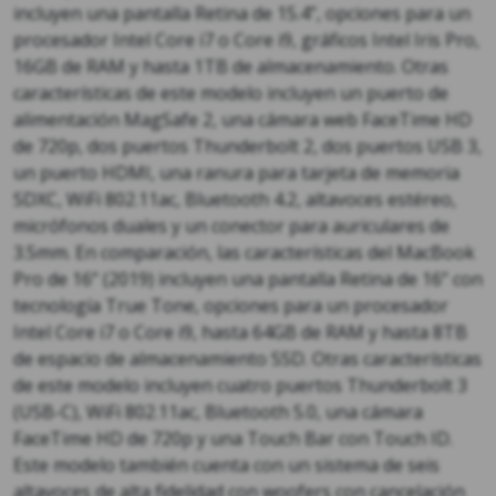
incluyen una pantalla Retina de 15.4”, opciones para un
procesador Intel Core i7 o Core i9, gráficos Intel Iris Pro,
16GB de RAM y hasta 1TB de almacenamiento. Otras
características de este modelo incluyen un puerto de
alimentación MagSafe 2, una cámara web FaceTime HD
de 720p, dos puertos Thunderbolt 2, dos puertos USB 3,
un puerto HDMI, una ranura para tarjeta de memoria
SDXC, WiFi 802.11ac, Bluetooth 4.2, altavoces estéreo,
micrófonos duales y un conector para auriculares de
3.5mm. En comparación, las características del MacBook
Pro de 16” (2019) incluyen una pantalla Retina de 16” con
tecnología True Tone, opciones para un procesador
Intel Core i7 o Core i9, hasta 64GB de RAM y hasta 8TB
de espacio de almacenamiento SSD. Otras características
de este modelo incluyen cuatro puertos Thunderbolt 3
(USB-C), WiFi 802.11ac, Bluetooth 5.0, una cámara
FaceTime HD de 720p y una Touch Bar con Touch ID.
Este modelo también cuenta con un sistema de seis
altavoces de alta fidelidad con woofers con cancelación