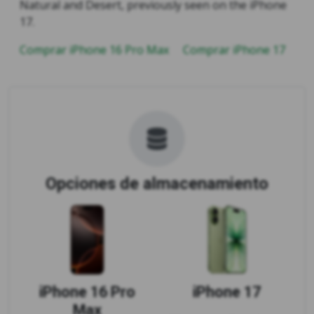
Natural and Desert, previously seen on the iPhone
17.
Comprar iPhone 16 Pro Max
Comprar iPhone 17
Opciones de almacenamiento
iPhone 16 Pro
iPhone 17
Max