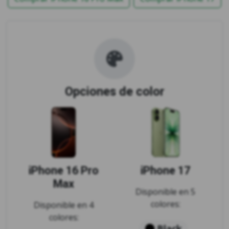
Opciones de color
iPhone 16 Pro
iPhone 17
Max
Disponible en 5
colores:
Disponible en 4
colores:
Black