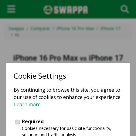
Swappa
Comparar
iPhone 16 Pro Max
iPhone 17
Vs
iPhone 16 Pro Max
iPhone 17
vs
vs