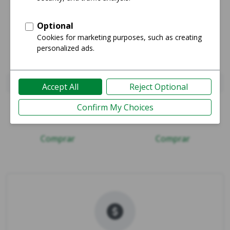
iPhone 16 Pro Max
iPhone 17
Guía
Guía
Comprar
Comprar