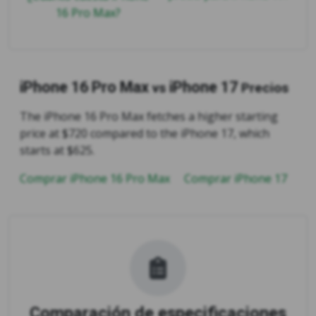
16 Pro Max?
iPhone 16 Pro Max
iPhone 17
vs
Precios
The iPhone 16 Pro Max fetches a higher starting
price at $720 compared to the iPhone 17, which
starts at $625.
Comprar iPhone 16 Pro Max
Comprar iPhone 17
Comparación de especificaciones