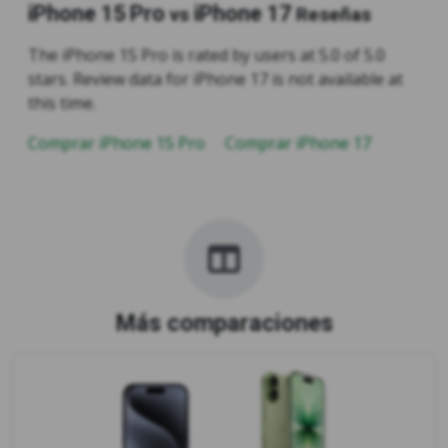
iPhone 15 Pro
iPhone 17
vs
Reseñas
The iPhone 15 Pro is rated by users at 5.0 of 5.0
stars. Review data for iPhone 17 is not available at
this time.
Comprar iPhone 15 Pro
Comprar iPhone 17
Más comparaciones