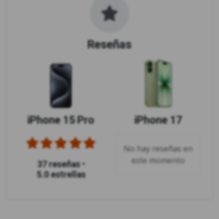
Reseñas
iPhone 15 Pro
iPhone 17
No hay reseñas en
este momento
37 reseñas
•
5.0 estrellas