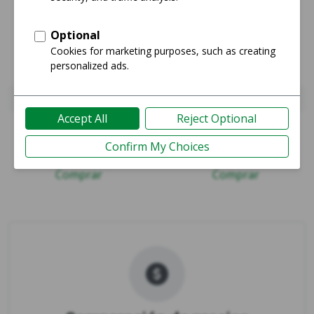
iPhone 15 Pro
iPhone 17
Guía
Guía
Comprar
Comprar