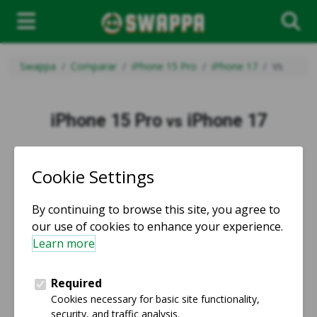
Swappa
Comparar
iPhone 15 Pro
iPhone 17
Vs
iPhone 15 Pro
iPhone 17
vs
vs