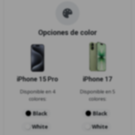
Opciones de color
iPhone 15 Pro
iPhone 17
Disponible en 4
Disponible en 5
colores:
colores:
Black
Black
White
White