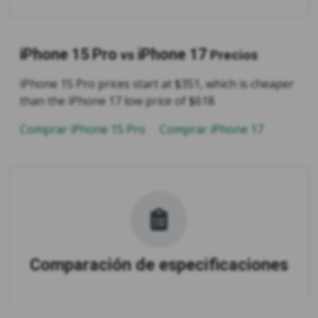
iPhone 15 Pro
iPhone 17
vs
Precios
iPhone 15 Pro prices start at $351, which is cheaper
than the iPhone 17 low price of $618.
Comprar iPhone 15 Pro
Comprar iPhone 17
Comparación de especificaciones