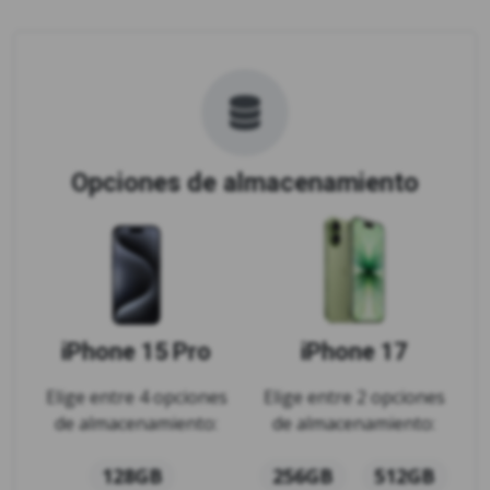
Opciones de almacenamiento
iPhone 15 Pro
iPhone 17
Elige entre 4 opciones
Elige entre 2 opciones
de almacenamiento:
de almacenamiento:
128GB
256GB
512GB