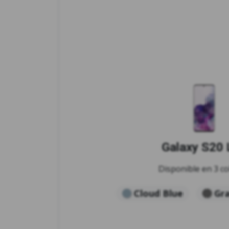
Galaxy S20 
Disponible en 3 co
Cloud Blue
Gr