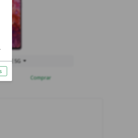
S20 FE 5G
Comprar