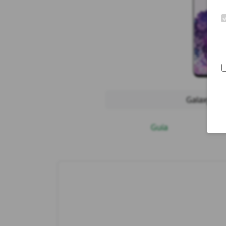
Galaxy S2
Guía