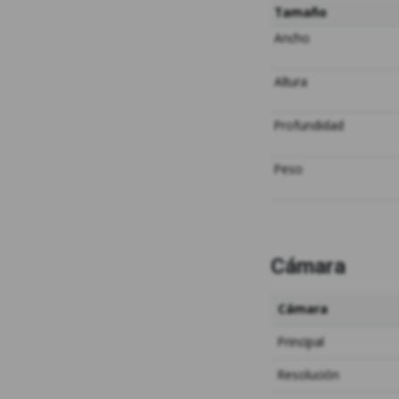
Tamaño
Ancho
Altura
Profundidad
Peso
Cámara
Cámara
Principal
Resolución