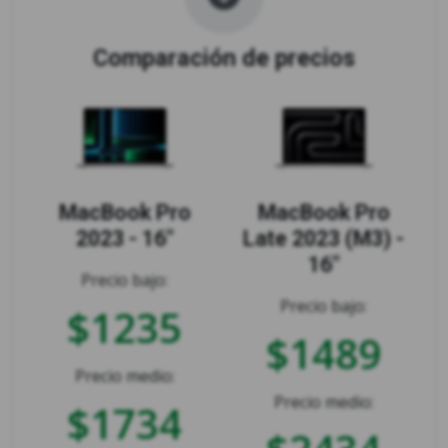
Comparación de precios
MacBook Pro
MacBook Pro
2023 - 16"
Late 2023 (M3) -
16"
Precio bajo:
Precio bajo:
$1235
$1489
Precio medio:
Precio medio:
$1734