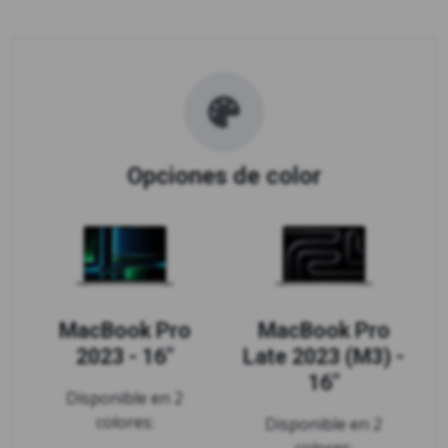
Opciones de color
MacBook Pro
MacBook Pro
2023 - 16"
Late 2023 (M3) -
16"
Disponible en 2
colores:
Disponible en 2