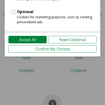
MacBook Pro 2023 - 16"
MacBook Pro Late 2023 (M
Guía
Guía
Comprar
Comprar