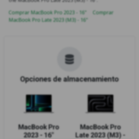
Comprar MacBook Pro 2023 - 16"
Comprar
MacBook Pro Late 2023 (M3) - 16"
Opciones de almacenamiento
MacBook Pro
MacBook Pro
2023 - 16"
Late 2023 (M3) -