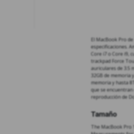
El MacBook Pro de 
especificaciones. 
Core i7 o Core i9,
trackpad Force Touc
auriculares de 3.5
32GB de memoria y 
memoria y hasta 8T
que se encuentran 
reproducción de D
Tamaño
The MacBook Pro 15