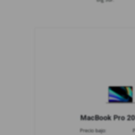
MacBook Pro 20
Precio bajo: