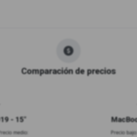
Comparación de precios
19 - 15"
MacBook
Precio medio:
Precio bajo