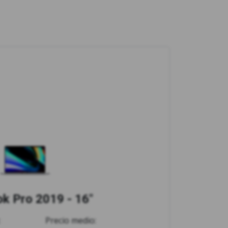
 Pro 2019 - 16"
:
Precio medio: