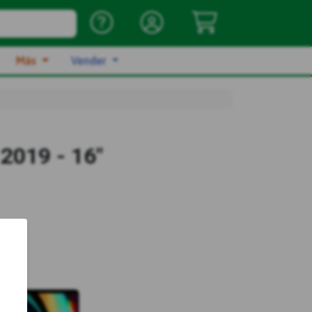
Más
Vender
2019 - 16"