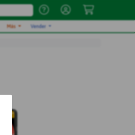
Más
Vender