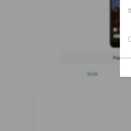
Pixel 3a
Guía