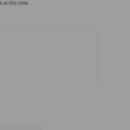
e at this time.