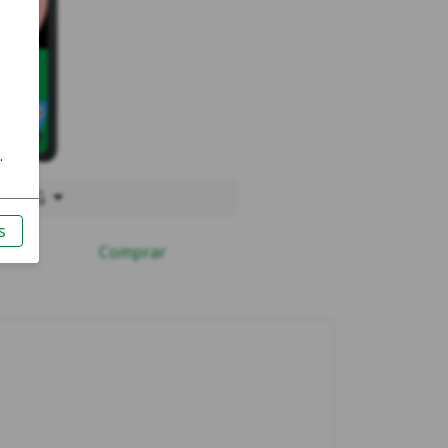
l 5a 5G
Comprar