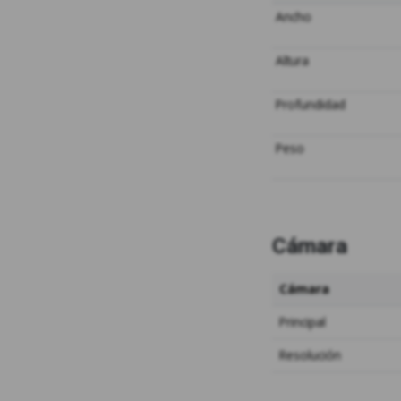
Ancho
Altura
Profundidad
Peso
Cámara
Cámara
Principal
Resolución