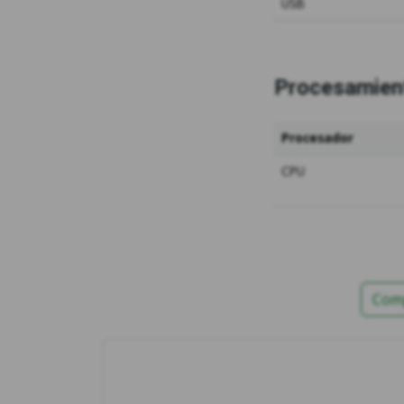
USB
Procesamien
Procesador
CPU
Comp