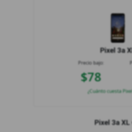
Pixel 3a 
Precio bajo:
$78
¿Cuánto cuesta Pixe
Pixel 3a XL