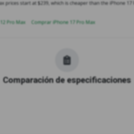
x prices start at $239, which is cheaper than the iPhone 17
 12 Pro Max
Comprar iPhone 17 Pro Max
Comparación de especificaciones