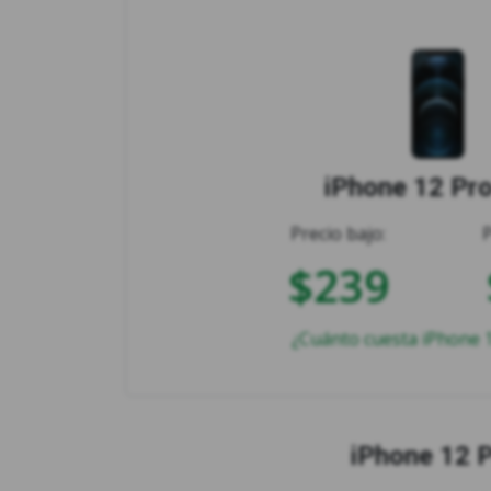
iPhone 12 Pr
Precio bajo:
$239
¿Cuánto cuesta iPhone 
iPhone 12 