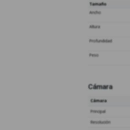
Tamaño
Ancho
Altura
Profundidad
Peso
Cámara
Cámara
Principal
Resolución