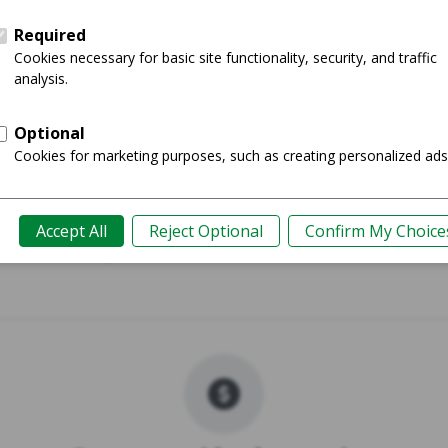
Pro Max
iPhone 
Comprar
Guía