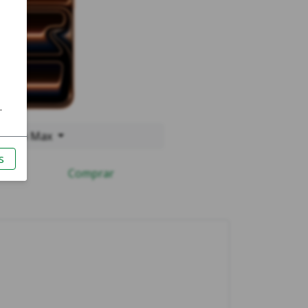
17 Pro Max
Comprar