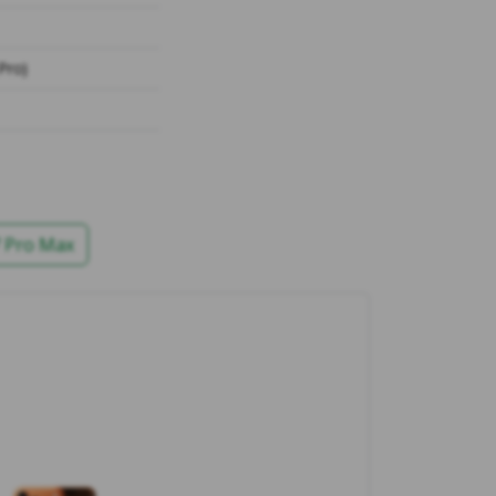
Pro)
 Pro Max