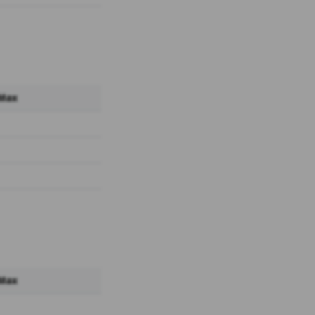
 Max
 Max