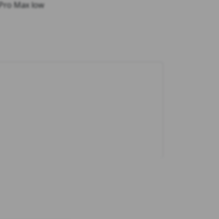
 Pro Max low