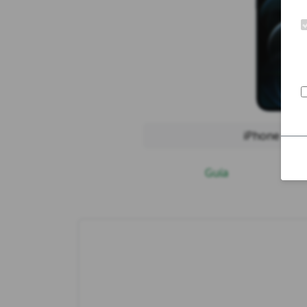
iPhone 12 
Guía