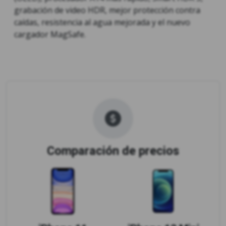
grabación de video HDR, mejor protección contra
caídas, resistencia al agua mejorada y el nuevo
cargador MagSafe.
Comparación de precios