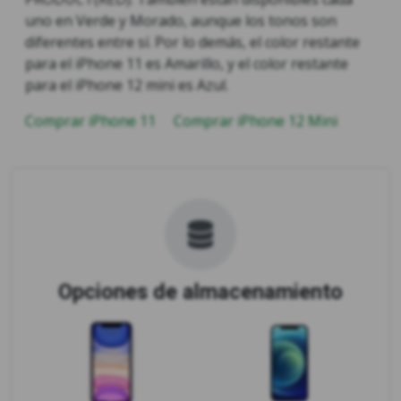
uno en Verde y Morado, aunque los tonos son
diferentes entre sí. Por lo demás, el color restante
para el iPhone 11 es Amarillo, y el color restante
para el iPhone 12 mini es Azul.
Comprar iPhone 11
Comprar iPhone 12 Mini
Opciones de almacenamiento