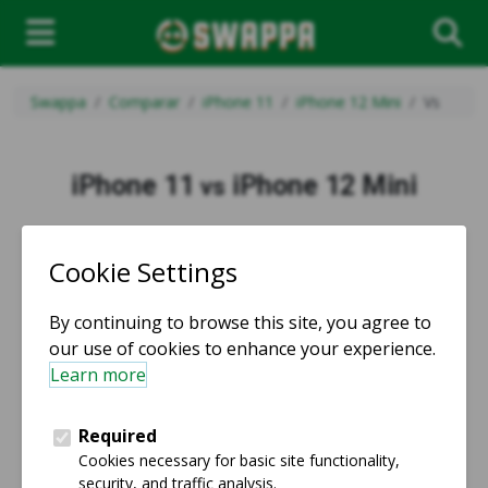
Swappa
Comparar
iPhone 11
iPhone 12 Mini
Vs
iPhone 11
iPhone 12 Mini
vs
vs