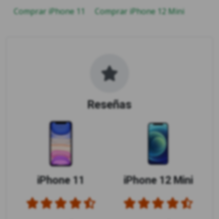
Comprar iPhone 11
Comprar iPhone 12 Mini
Reseñas
iPhone 11
iPhone 12 Mini