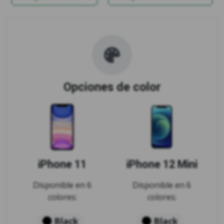
Opciones de color
iPhone 11
iPhone 12 Mini
Disponible en 6
Disponible en 6
colores:
colores:
Black
Black