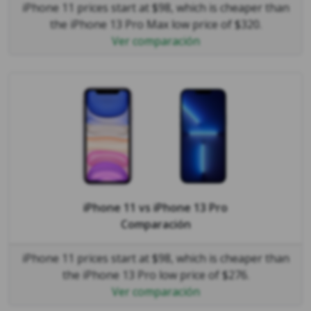
iPhone 11 prices start at $98, which is cheaper than
the iPhone 13 Pro Max low price of $320.
Ver comparación
iPhone 11
vs
iPhone 13 Pro
Comparación
iPhone 11 prices start at $98, which is cheaper than
the iPhone 13 Pro low price of $276.
Ver comparación