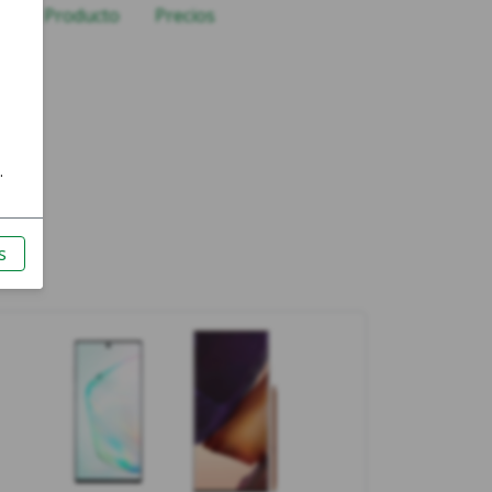
ía de Producto
Precios