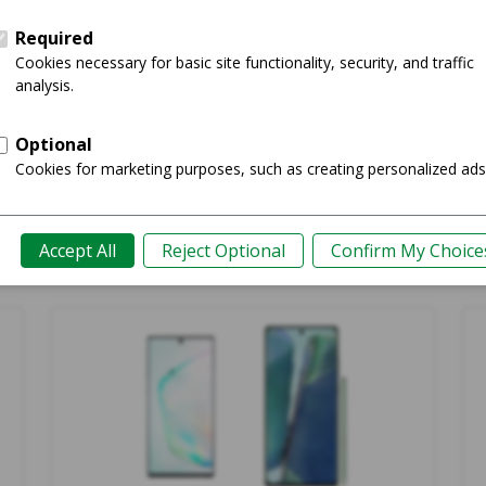
Comprar ahora
Gu