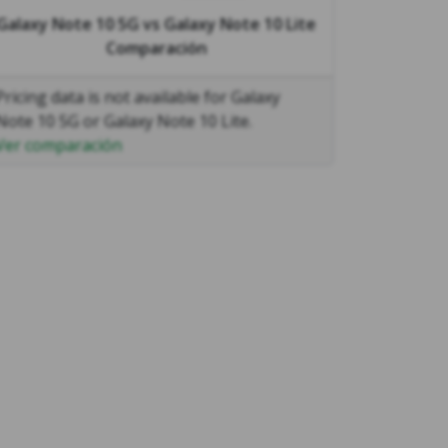
Galaxy Note 10 5G
vs
Galaxy Note 10 Lite
Comparación
Pricing data is not available for Galaxy
Note 10 5G or Galaxy Note 10 Lite.
Ver comparación