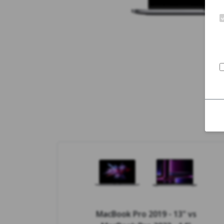
MacBook Pro 2019 - 13"
vs