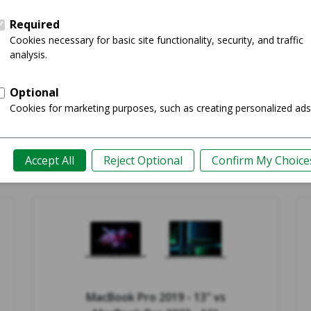
Comprar ahora
Gu
MacBook Pro 2019 - 13"
vs