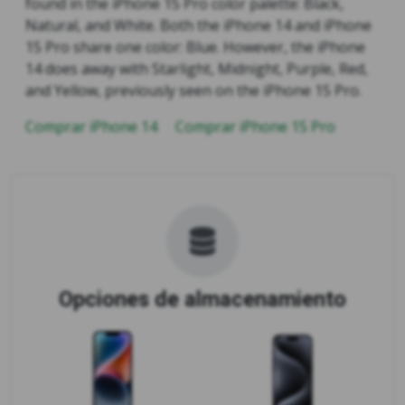
found in the iPhone 15 Pro color palette: Black,
Natural, and White. Both the iPhone 14 and iPhone
15 Pro share one color: Blue. However, the iPhone
14 does away with Starlight, Midnight, Purple, Red,
and Yellow, previously seen on the iPhone 15 Pro.
Comprar iPhone 14
Comprar iPhone 15 Pro
Opciones de almacenamiento