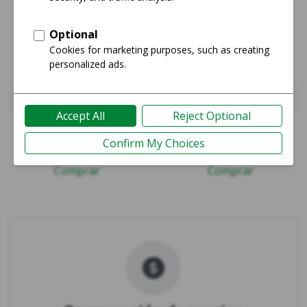
iPhone 14
iPhone 15 Pro
Guía
Guía
Comprar
Comprar