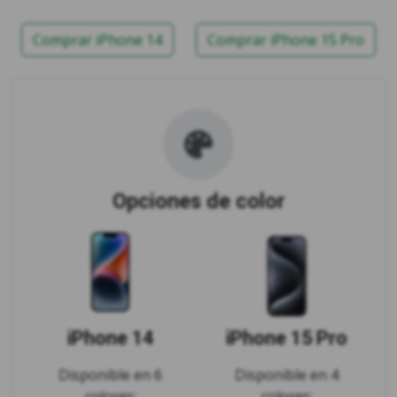
Comprar iPhone 14
Comprar iPhone 15 Pro
Opciones de color
iPhone 14
iPhone 15 Pro
Disponible en 6
Disponible en 4
colores:
colores: