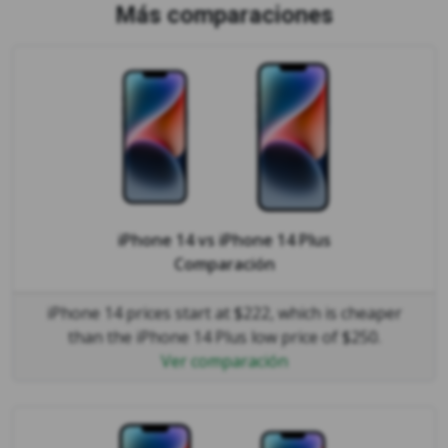
Más comparaciones
iPhone 14
vs
iPhone 14 Plus
Comparación
iPhone 14 prices start at $222, which is cheaper
than the iPhone 14 Plus low price of $250.
Ver comparación