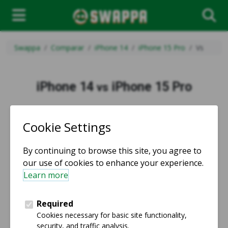
Swappa
Comparar
iPhone 14
iPhone 15 Pro
Vs
iPhone 14
iPhone 15 Pro
vs
vs