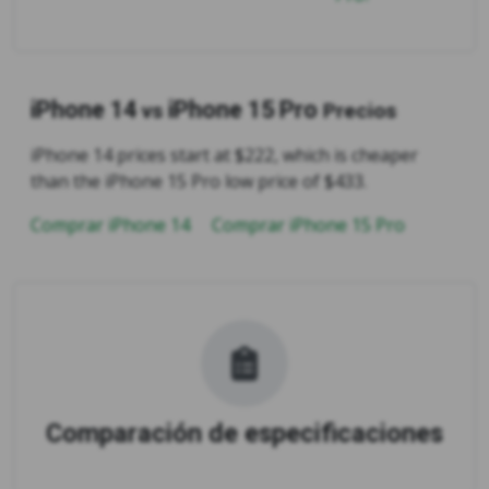
iPhone 14
iPhone 15 Pro
vs
Precios
iPhone 14 prices start at $222, which is cheaper
than the iPhone 15 Pro low price of $433.
Comprar iPhone 14
Comprar iPhone 15 Pro
Comparación de especificaciones