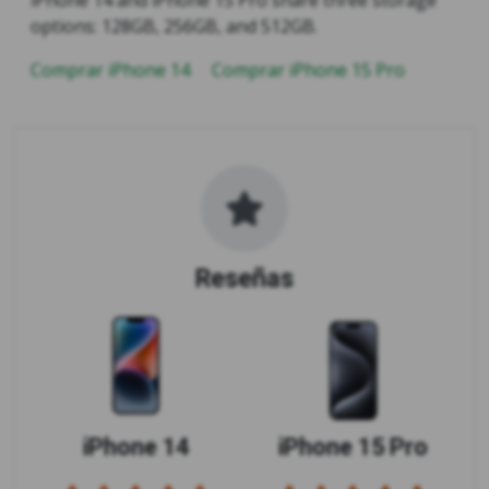
options: 128GB, 256GB, and 512GB.
Comprar iPhone 14
Comprar iPhone 15 Pro
Reseñas
iPhone 14
iPhone 15 Pro